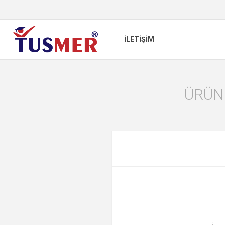
İLETIŞIM
ÜRÜN