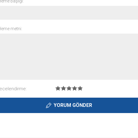
leme başlığı:
eleme metni:
ecelendirme:
YORUM GÖNDER