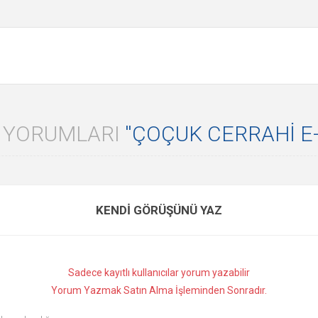
 YORUMLARI
ÇOÇUK CERRAHI E
KENDI GÖRÜŞÜNÜ YAZ
Sadece kayıtlı kullanıcılar yorum yazabilir
Yorum Yazmak Satın Alma İşleminden Sonradır.