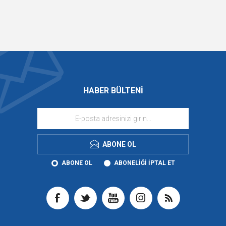
HABER BÜLTENI
ABONE OL
ABONE OL
ABONELIĞI IPTAL ET