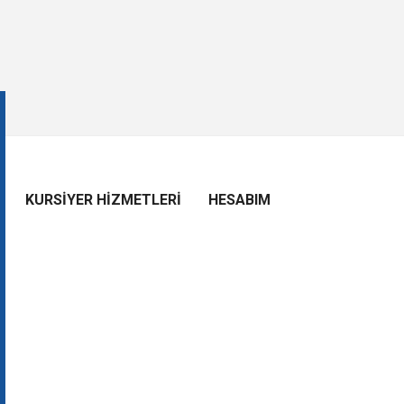
KURSIYER HIZMETLERI
HESABIM